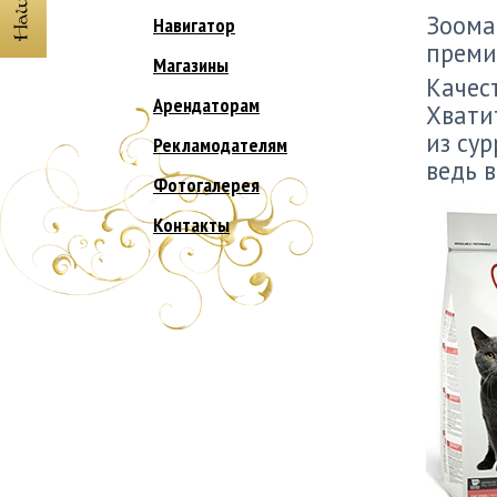
Зоома
Навигатор
преми
Магазины
Качес
Арендаторам
Хвати
из сур
Рекламодателям
ведь в
Фотогалерея
Контакты